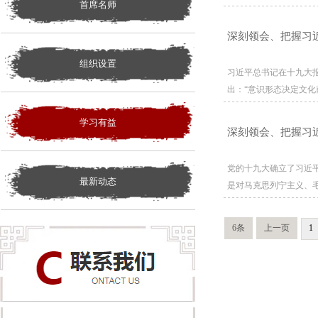
首席名师
深刻领会、把握习
组织设置
习近平总书记在十九大
出：“意识形态决定文化
学习有益
深刻领会、把握习
党的十九大确立了习近
最新动态
是对马克思列宁主义、
6条
上一页
1