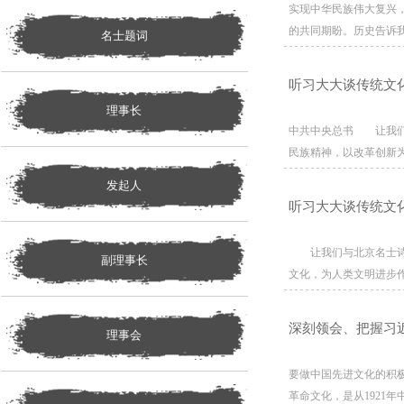
实现中华民族伟大复兴
的共同期盼。历史告诉
名士题词
听习大大谈传统文
理事长
中共中央总书 让我们
民族精神，以改革创新为
发起人
听习大大谈传统文
让我们与北京名士诗书
副理事长
文化，为人类文明进步
深刻领会、把握习
理事会
要做中国先进文化的积
革命文化，是从1921