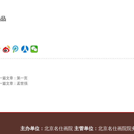
作品
一篇文章：
第一页
一篇文章：
孟世强
主办单位：
北京名仕画院
主管单位：
北京名仕画院院