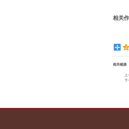
相关
相关链接
上
下