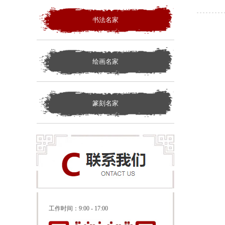
书法名家
绘画名家
篆刻名家
工作时间：
9:00 - 17:00