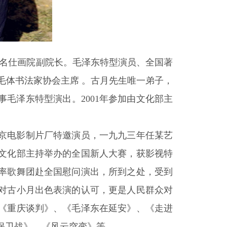
名仕画院副院长。
毛泽东特型演员、全国著
都毛体书法家协会主席 。古月先生唯一弟子，
从事毛泽东特型演出。2001年参加由文化部主
。
电影制片厂特邀演员，一九九三年任某艺
由文化部主持举办的全国新人大赛，获影视特
率歌舞团赴全国慰问演出，所到之处，受到
对古小月出色表演的认可，更是人民群众对
《重庆谈判》、《毛泽东在延安》、《走进
保卫战》、《风云突变》等。