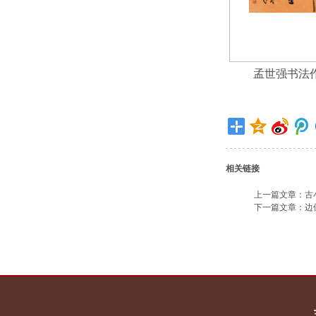
孟世强书法
相关链接
上一篇文章：
古
下一篇文章：
边