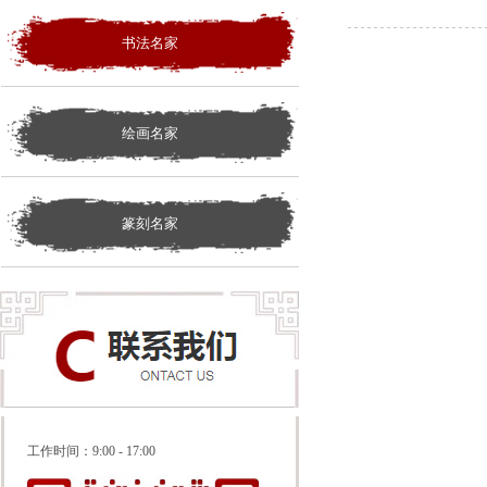
书法名家
绘画名家
篆刻名家
工作时间：
9:00 - 17:00