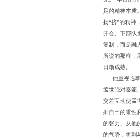
足的精神本质
扬“挤”的精
开会、下部队
复制，而是融
所说的那样，
日渐成熟。
他重视临摹古
孟世强对秦篆
交差互动使孟
据自己的秉性
的张力。从他
的气势，将刚