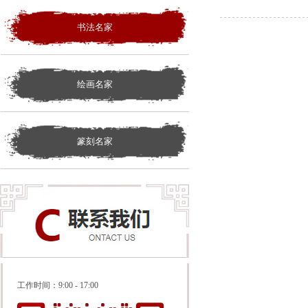
书法名家
绘画名家
篆刻名家
工作时间：
9:00 - 17:00