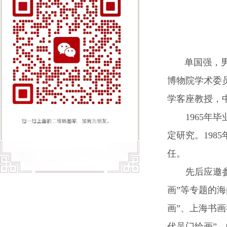
单国强，
博物院学术委
学客座教授，
1965年毕
定研究。198
任。
先后应邀参加
画”等专题的
画”、上海书画
代吴门绘画”