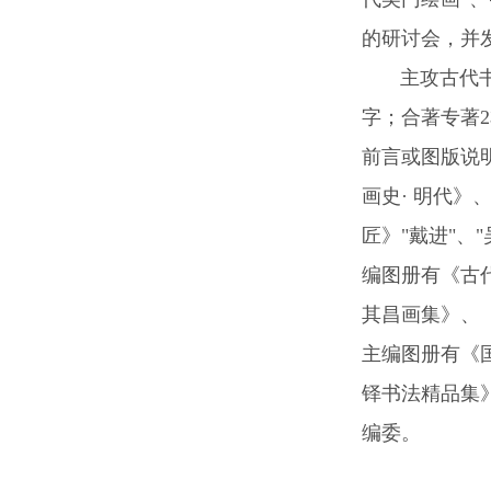
的研讨会，并
主攻古代书画
字；合著专著2
前言或图版说
画史· 明代
匠》"戴进"、
编图册有《古
其昌画集》、
主编图册有《
铎书法精品集
编委。