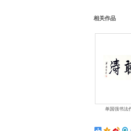
相关作品
单国强书法