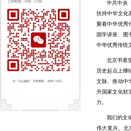
工作时间：
9:00 - 17:00
中共中央
扶持中华文化
聚着中华优秀
国学讲座、图
中华优秀传统
北京书斋
历史起点上继
文脉、推动中
升国家文化软
力。
我们的文
伟大复兴。北