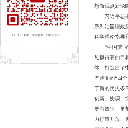
想新观点新论
习近平总书记
系列治国理政
科学理论指导
“中国梦”的
见摸得着的目
体，打造出了
严治党的“四
了新的历史条
创新、协调、
更有效率、更
力打造开放、