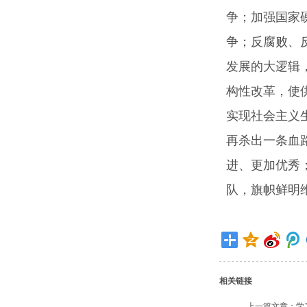
争；加强国家
争；反腐败、
发展的大逻辑
构性改革，使
实现社会主义
再杀出一条血
进、更加优秀
队，旗帜鲜明
相关链接
上一篇文章：
学