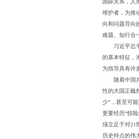
国际关系，人
维护者，为推
向和问题导向
难题、知行合
习近平总书记
的基本特征，
为指导具有许
随着中国共产
性的大国正巍
少”，甚至可
更要经历“惊
须立足于对2
历史特点的伟