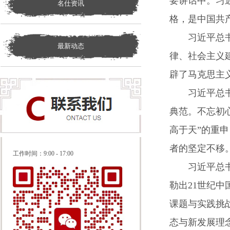
要讲话中。习
名仕资讯
格，是中国共
习近平总书记
最新动态
律、社会主义
辟了马克思主
习近平总书记
典范。不忘初
高于天”的重
者的坚定不移
工作时间：
9:00 - 17:00
习近平总书记
勒出21世纪
课题与实践挑
态与新发展理